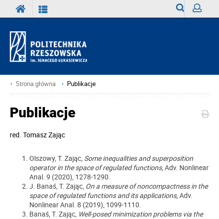
Wyszukiwark
Zaloguj
Strona główna
Publikacje
Publikacje
red.
Tomasz Zając
Olszowy, T. Zając
, Some inequalities and superposition
operator in the space of regulated functions,
Adv. Nonlinear
Anal. 9 (2020), 1278-1290.
J. Banaś, T. Zając,
On a measure of noncompactness in the
space of regulated functions and its applications,
Adv.
Nonlinear Anal. 8 (2019), 1099-1110.
Banaś, T. Zając,
Well-posed minimization problems via the