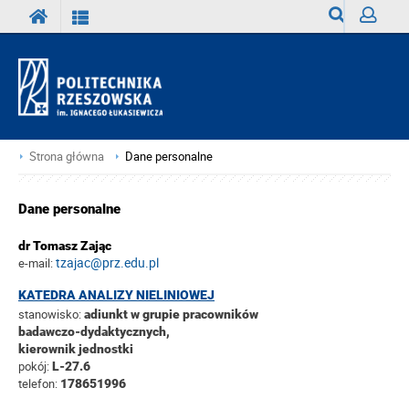
Wyszukiwark
Zaloguj
Strona główna
Dane personalne
Dane personalne
dr Tomasz Zając
tzajac@prz.edu.pl
e-mail:
KATEDRA ANALIZY NIELINIOWEJ
stanowisko:
adiunkt w grupie pracowników
badawczo-dydaktycznych,
kierownik jednostki
pokój:
L-27.6
telefon:
178651996